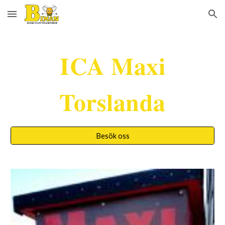
Skip to main content
Skip to navigation
ICA Maxi
Torslanda
Besök oss