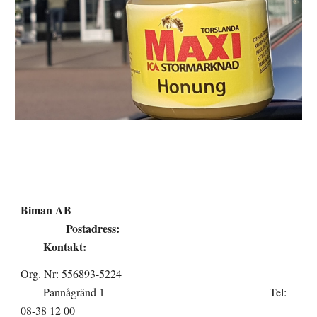
Biman AB
Postadress:
Kontakt:
Org. Nr: 556893-5224
Pannågränd 1
Tel:
08-38 12 00