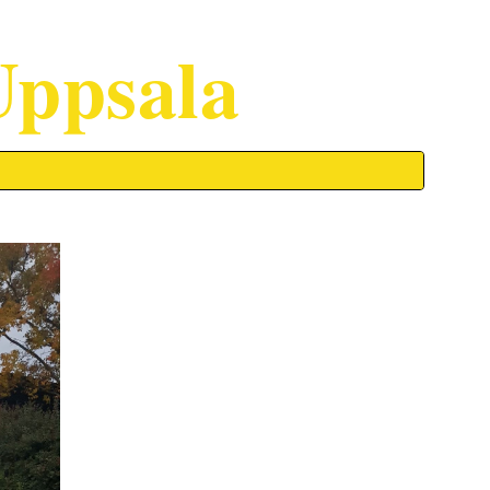
Uppsala
ion