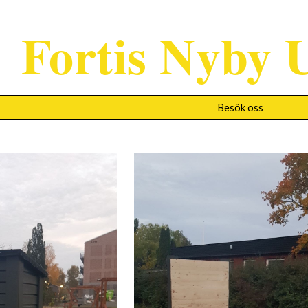
ip to main content
Fortis Nyby 
Skip to navigat
Besök oss